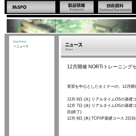
OverView
ニュース
12月開催 NORTiトレーニン
実習を中心としたセミナーの、12月開
12月 6日 (火) リアルタイムOSの基礎コ
12月 7日 (水) リアルタイムOSの基礎コー
目(終了)
12月 8日 (木) TCP/IP基礎コース 2日目