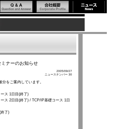
グセミナーのお知らせ
2005/09/27
ニュースナンバー 30
催分をご案内しています。
ース 1日目(終了)
ス 2日目(終了) / TCP/IP基礎コース 1日
(終了)